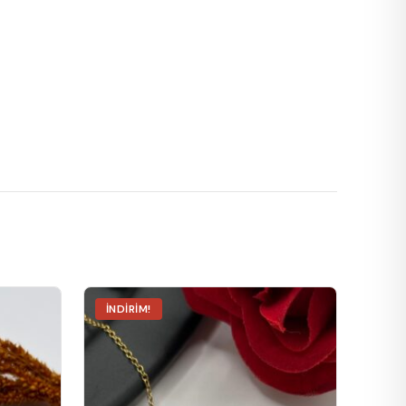
İNDIRIM!