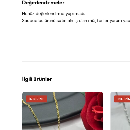
Değerlendirmeler
Henüz değerlendirme yapılmadı.
Sadece bu ürünü satın almış olan müşteriler yorum yapa
İlgili ürünler
İNDIRIM!
İNDIRI