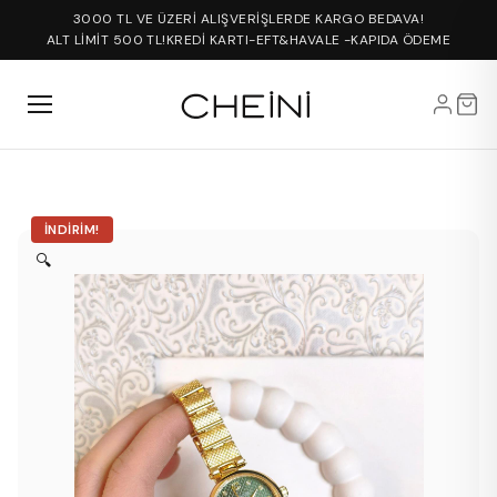
3000 TL VE ÜZERİ ALIŞVERİŞLERDE KARGO BEDAVA!
ALT LİMİT 500 TL!
KREDİ KARTI-EFT&HAVALE -KAPIDA ÖDEME
İNDIRIM!
🔍