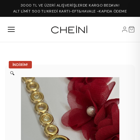
3000 TL VE ÜZERİ ALIŞVERİŞLERDE KARGO BEDAVA!
ALT LİMİT 500 TL!
KREDİ KARTI-EFT&HAVALE -KAPIDA ÖDEME
İNDIRIM!
🔍