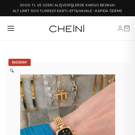
3000 TL VE ÜZERİ ALIŞVERİŞLERDE KARGO BEDAVA!
ALT LİMİT 500 TL!
KREDİ KARTI-EFT&HAVALE -KAPIDA ÖDEME
İNDIRIM!
🔍