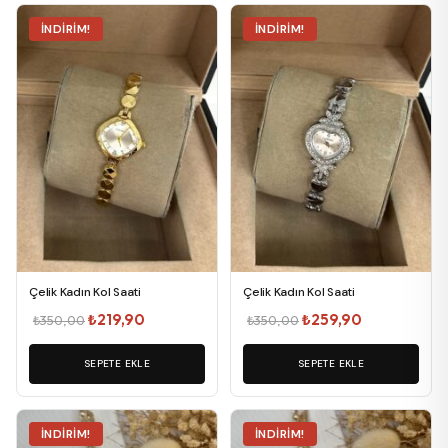
İNDIRIM!
İNDIRIM!
Çelik Kadın Kol Saati
Çelik Kadın Kol Saati
Orijinal
Şu
Orijinal
Şu
₺
219,90
₺
259,90
₺
350,00
₺
350,00
fiyat:
andaki
fiyat:
andaki
SEPETE EKLE
₺350,00.
fiyat:
SEPETE EKLE
₺350,00.
fiyat:
₺219,90.
₺259,90.
İNDIRIM!
İNDIRIM!