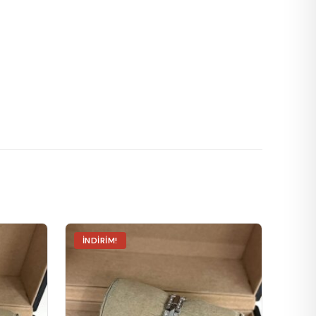
İNDIRIM!