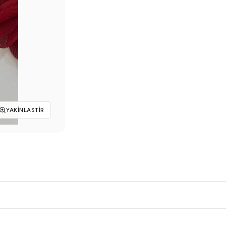
₺199,00.
YAKINLASTIR