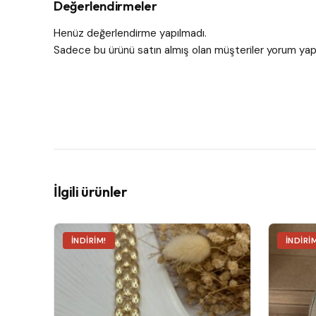
Değerlendirmeler
Henüz değerlendirme yapılmadı.
Sadece bu ürünü satın almış olan müşteriler yorum yapa
İlgili ürünler
İNDIRIM!
İNDIRI