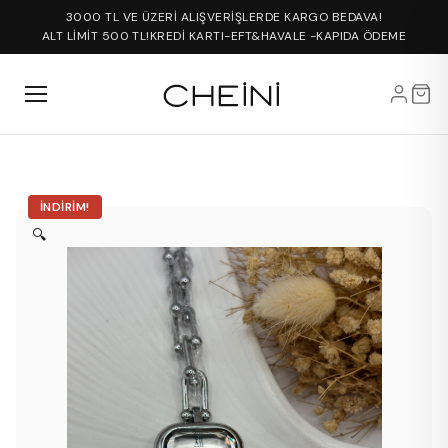
3000 TL VE ÜZERİ ALIŞVERİŞLERDE KARGO BEDAVA!
ALT LİMİT 500 TL!
KREDİ KARTI-EFT&HAVALE -KAPIDA ÖDEME
İNDIRIM!
🔍