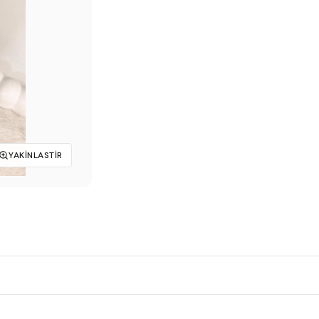
₺249,90.
YAKINLASTIR