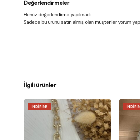
Değerlendirmeler
Henüz değerlendirme yapılmadı.
Sadece bu ürünü satın almış olan müşteriler yorum yapa
İlgili ürünler
İNDIRIM!
İNDIRI