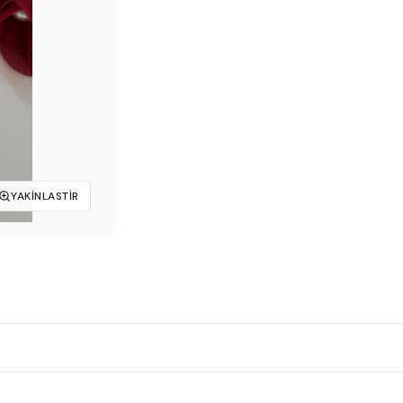
₺199,00.
YAKINLASTIR