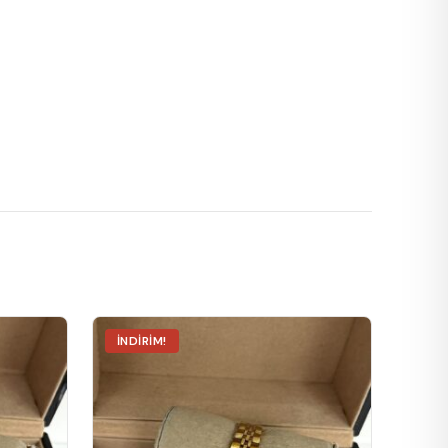
İNDIRIM!