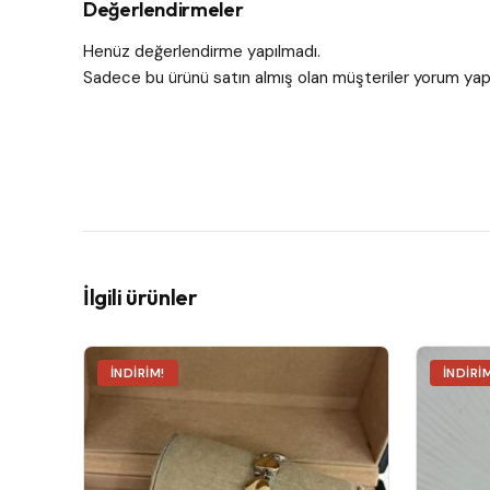
Değerlendirmeler
Henüz değerlendirme yapılmadı.
Sadece bu ürünü satın almış olan müşteriler yorum yapa
İlgili ürünler
İNDIRIM!
İNDIRI