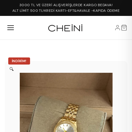
3000 TL VE ÜZERİ ALIŞVERİŞLERDE KARGO BEDAVA!
ALT LİMİT 500 TL!
KREDİ KARTI-EFT&HAVALE -KAPIDA ÖDEME
İNDIRIM!
🔍