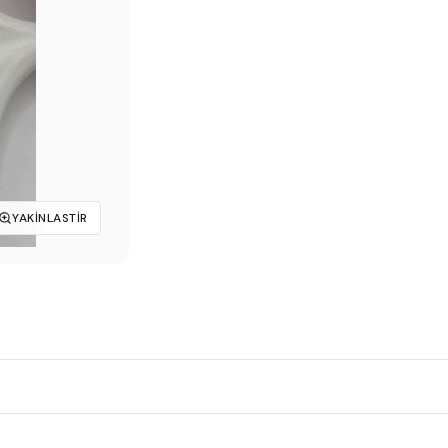
₺199,00.
YAKINLASTIR