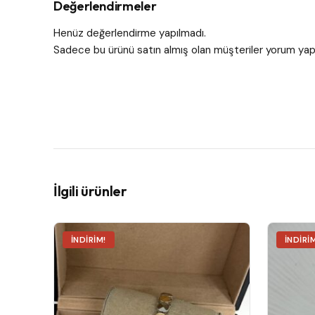
Değerlendirmeler
Henüz değerlendirme yapılmadı.
Sadece bu ürünü satın almış olan müşteriler yorum yapa
İlgili ürünler
İNDIRIM!
İNDIRI