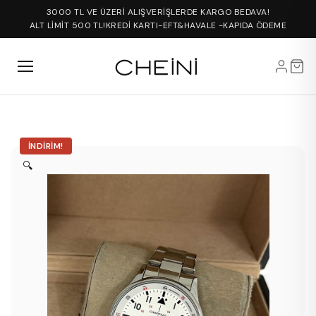
3000 TL VE ÜZERİ ALIŞVERİŞLERDE KARGO BEDAVA!
ALT LİMİT 500 TL!
KREDİ KARTI-EFT&HAVALE -KAPIDA ÖDEME
İNDIRIM!
🔍