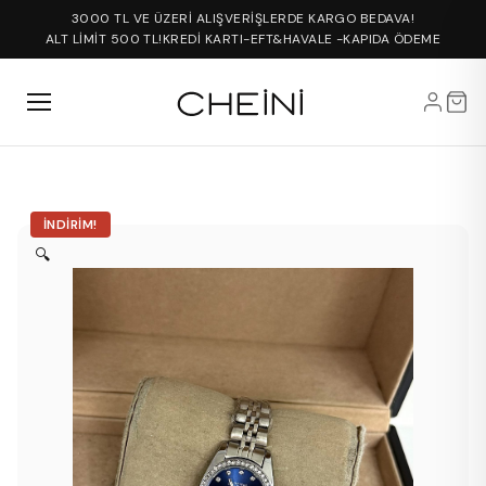
3000 TL VE ÜZERİ ALIŞVERİŞLERDE KARGO BEDAVA!
ALT LİMİT 500 TL!
KREDİ KARTI-EFT&HAVALE -KAPIDA ÖDEME
İNDIRIM!
🔍