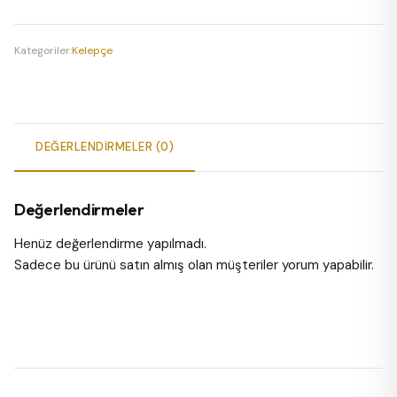
Kelepçe
adet
Kategoriler:
Kelepçe
DEĞERLENDIRMELER (0)
Değerlendirmeler
Henüz değerlendirme yapılmadı.
Sadece bu ürünü satın almış olan müşteriler yorum yapabilir.