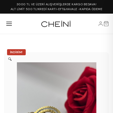
3000 TL VE ÜZERİ ALIŞVERİŞLERDE KARGO BEDAVA!
ALT LİMİT 500 TL!
KREDİ KARTI-EFT&HAVALE -KAPIDA ÖDEME
İNDIRIM!
🔍