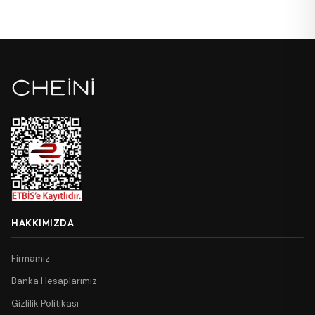
HAKKIMIZDA
Firmamız
Banka Hesaplarımız
Gizlilik Politikası