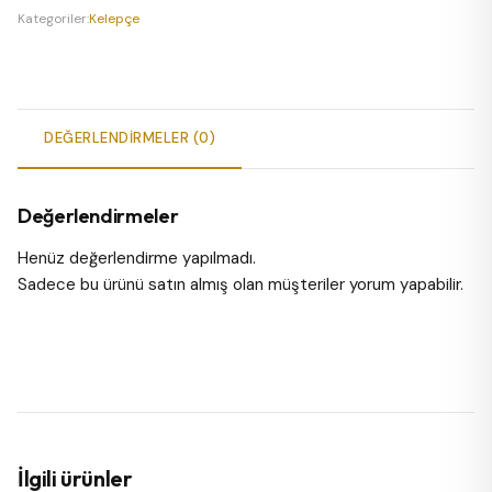
adet
Kategoriler:
Kelepçe
DEĞERLENDIRMELER (0)
Değerlendirmeler
Henüz değerlendirme yapılmadı.
Sadece bu ürünü satın almış olan müşteriler yorum yapabilir.
İlgili ürünler