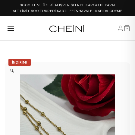
3000 TL VE ÜZERİ ALIŞVERİŞLERDE KARGO BEDAVA!
ALT LİMİT 500 TL!
KREDİ KARTI-EFT&HAVALE -KAPIDA ÖDEME
İNDIRIM!
🔍