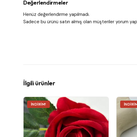
Değerlendirmeler
Henüz değerlendirme yapılmadı.
Sadece bu ürünü satın almış olan müşteriler yorum yapa
İlgili ürünler
İNDIRIM!
İNDIRI