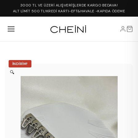
3000 TL VE ÜZERİ ALIŞVERİŞLERDE KARGO BEDAVA!
ALT LİMİT 500 TL!
KREDİ KARTI-EFT&HAVALE -KAPIDA ÖDEME
İNDIRIM!
🔍