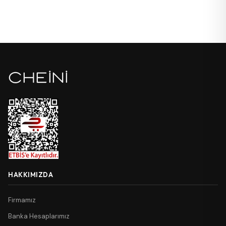
HAKKIMIZDA
Firmamız
Banka Hesaplarımız