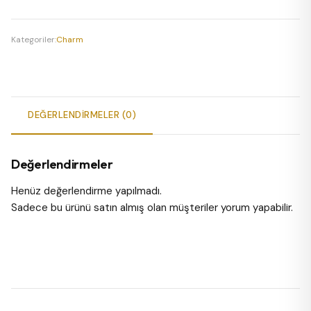
Charm
adet
Kategoriler:
Charm
DEĞERLENDIRMELER (0)
Değerlendirmeler
Henüz değerlendirme yapılmadı.
Sadece bu ürünü satın almış olan müşteriler yorum yapabilir.