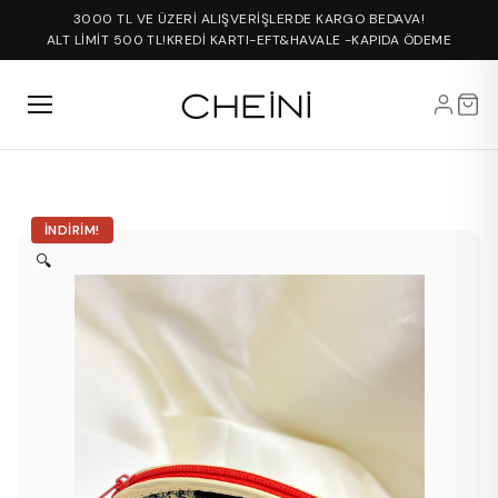
3000 TL VE ÜZERİ ALIŞVERİŞLERDE KARGO BEDAVA!
ALT LİMİT 500 TL!
KREDİ KARTI-EFT&HAVALE -KAPIDA ÖDEME
İNDIRIM!
🔍