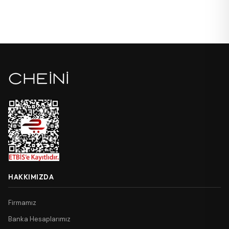
HAKKIMIZDA
Firmamız
Banka Hesaplarımız