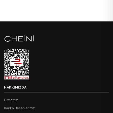
HAKKIMIZDA
Firmamız
Banka Hesaplarımız