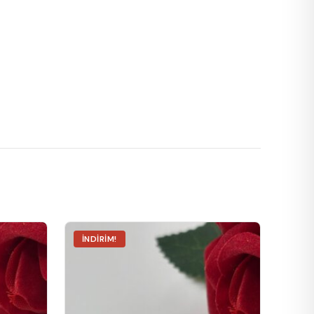
İNDIRIM!