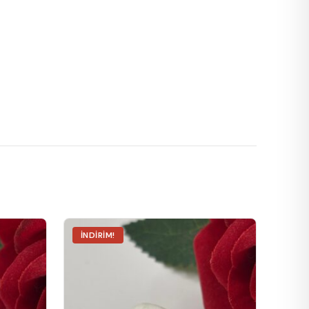
İNDIRIM!