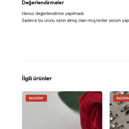
Değerlendirmeler
Henüz değerlendirme yapılmadı.
Sadece bu ürünü satın almış olan müşteriler yorum yapa
İlgili ürünler
İNDIRIM!
İNDIRI