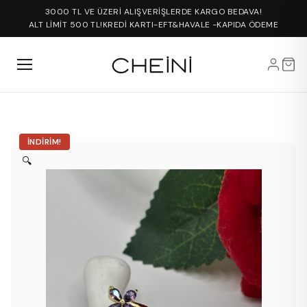
3000 TL VE ÜZERİ ALIŞVERİŞLERDE KARGO BEDAVA!
ALT LİMİT 500 TL!
KREDİ KARTI-EFT&HAVALE -KAPIDA ÖDEME
İNDIRIM!
🔍