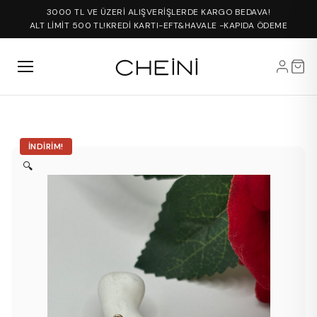
3000 TL VE ÜZERİ ALIŞVERİŞLERDE KARGO BEDAVA!
ALT LİMİT 500 TL!
KREDİ KARTI-EFT&HAVALE -KAPIDA ÖDEME
İNDIRIM!
🔍