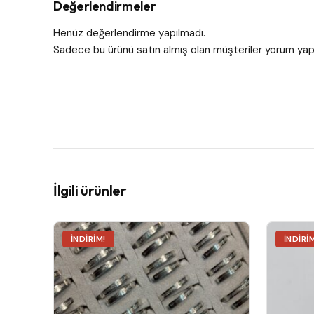
Değerlendirmeler
Henüz değerlendirme yapılmadı.
Sadece bu ürünü satın almış olan müşteriler yorum yapa
İlgili ürünler
İNDIRIM!
İNDIRI