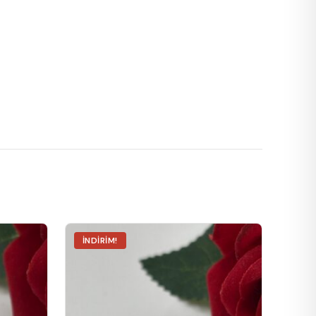
İNDIRIM!