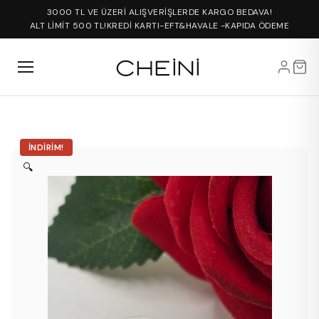
3000 TL VE ÜZERİ ALIŞVERİŞLERDE KARGO BEDAVA!
ALT LİMİT 500 TL!
KREDİ KARTI-EFT&HAVALE -KAPIDA ÖDEME
İNDIRIM!
🔍