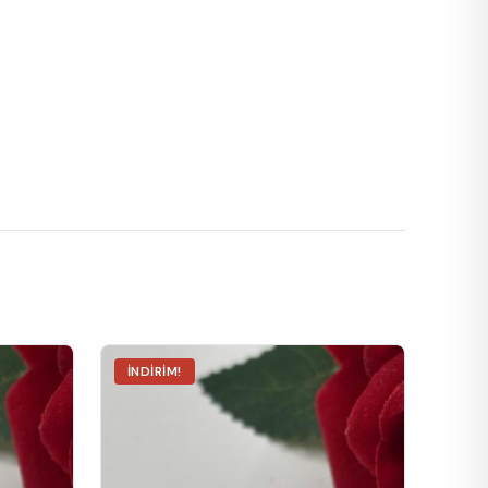
İNDIRIM!