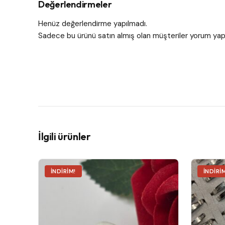
Değerlendirmeler
Henüz değerlendirme yapılmadı.
Sadece bu ürünü satın almış olan müşteriler yorum yapa
İlgili ürünler
İNDIRIM!
İNDIRI