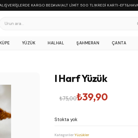
 ALIŞVERİŞLERDE KARGO BEDAVA!
ALT LİMİT 500 TL!
KREDİ KARTI-EFT&HAV
KÜPE
YÜZÜK
HALHAL
ŞAHMERAN
ÇANTA
I Harf Yüzük
Orijinal
Şu
₺
39,90
₺
75,00
fiyat:
andaki
Stokta yok
₺75,00.
fiyat:
Kategoriler:
Yüzükler