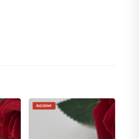
İNDIRIM!