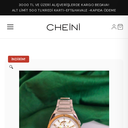
3000 TL VE ÜZERİ ALIŞVERİŞLERDE KARGO BEDAVA!
ALT LİMİT 500 TL!
KREDİ KARTI-EFT&HAVALE -KAPIDA ÖDEME
İNDIRIM!
🔍