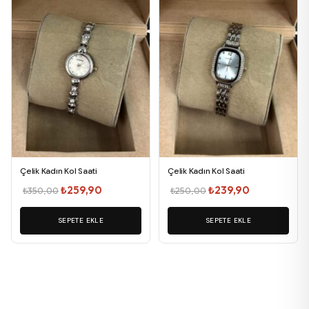
Çelik Kadın Kol Saati
Çelik Kadın Kol Saati
Orijinal
Şu
Orijinal
Şu
₺
259,90
₺
239,90
₺
350,00
₺
250,00
fiyat:
andaki
fiyat:
andaki
SEPETE EKLE
₺350,00.
fiyat:
SEPETE EKLE
₺250,00.
fiyat:
₺259,90.
₺239,90.