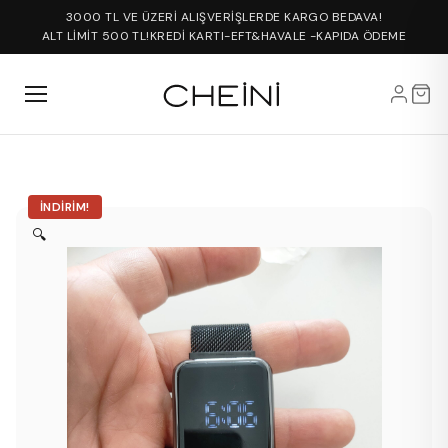
3000 TL VE ÜZERİ ALIŞVERİŞLERDE KARGO BEDAVA!
ALT LİMİT 500 TL!
KREDİ KARTI-EFT&HAVALE -KAPIDA ÖDEME
İNDIRIM!
🔍