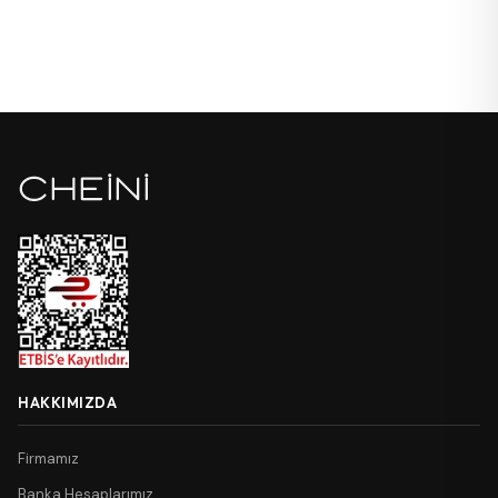
HAKKIMIZDA
Firmamız
Banka Hesaplarımız