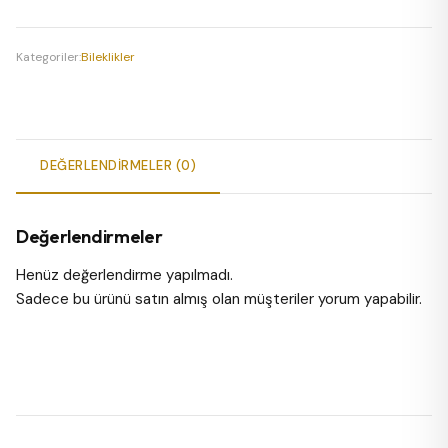
Charm
Bileklik
adet
Kategoriler:
Bileklikler
DEĞERLENDIRMELER (0)
Değerlendirmeler
Henüz değerlendirme yapılmadı.
Sadece bu ürünü satın almış olan müşteriler yorum yapabilir.