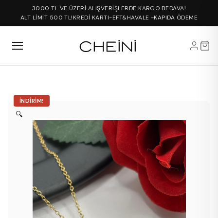
3000 TL VE ÜZERİ ALIŞVERİŞLERDE KARGO BEDAVA!
ALT LİMİT 500 TL!
KREDİ KARTI-EFT&HAVALE -KAPIDA ÖDEME
İNDIRIM!
🔍