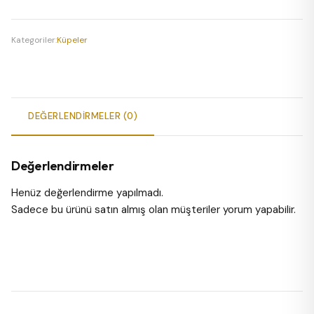
adet
Kategoriler:
Küpeler
DEĞERLENDIRMELER (0)
Değerlendirmeler
Henüz değerlendirme yapılmadı.
Sadece bu ürünü satın almış olan müşteriler yorum yapabilir.