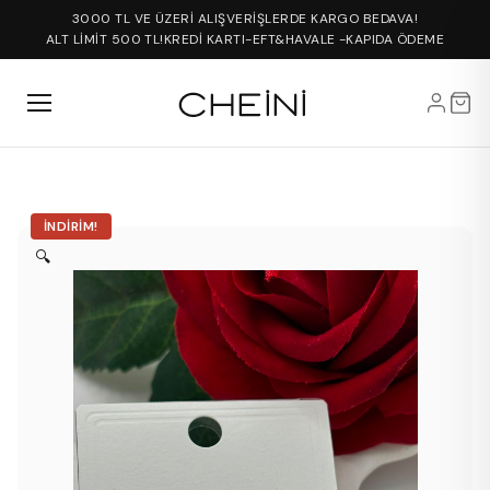
3000 TL VE ÜZERİ ALIŞVERİŞLERDE KARGO BEDAVA!
ALT LİMİT 500 TL!
KREDİ KARTI-EFT&HAVALE -KAPIDA ÖDEME
İNDIRIM!
🔍