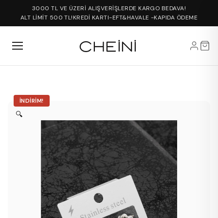
3000 TL VE ÜZERİ ALIŞVERİŞLERDE KARGO BEDAVA!
ALT LİMİT 500 TL!
KREDİ KARTI-EFT&HAVALE -KAPIDA ÖDEME
İNDIRIM!
🔍