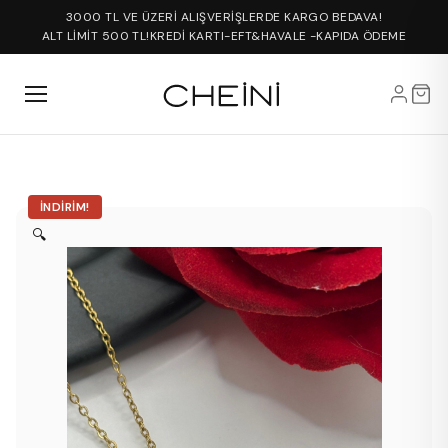
3000 TL VE ÜZERİ ALIŞVERİŞLERDE KARGO BEDAVA!
ALT LİMİT 500 TL!
KREDİ KARTI-EFT&HAVALE -KAPIDA ÖDEME
İNDIRIM!
🔍