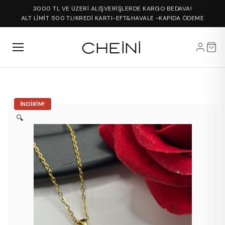
3000 TL VE ÜZERİ ALIŞVERİŞLERDE KARGO BEDAVA!
ALT LİMİT 500 TL!
KREDİ KARTI-EFT&HAVALE -KAPIDA ÖDEME
İNDIRIM!
🔍