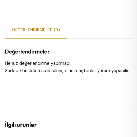
DEĞERLENDIRMELER (0)
Değerlendirmeler
Henüz değerlendirme yapılmadı.
Sadece bu ürünü satın almış olan müşteriler yorum yapabilir.
İlgili ürünler