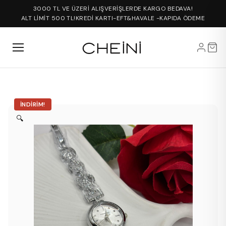
3000 TL VE ÜZERİ ALIŞVERİŞLERDE KARGO BEDAVA!
ALT LİMİT 500 TL!
KREDİ KARTI-EFT&HAVALE -KAPIDA ÖDEME
İNDIRIM!
🔍