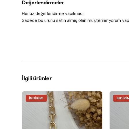
Değerlendirmeler
Henüz değerlendirme yapılmadı.
Sadece bu ürünü satın almış olan müşteriler yorum yapa
İlgili ürünler
İNDIRIM!
İNDIRI