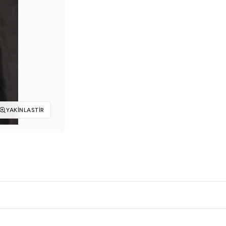
₺199,00.
YAKINLASTIR