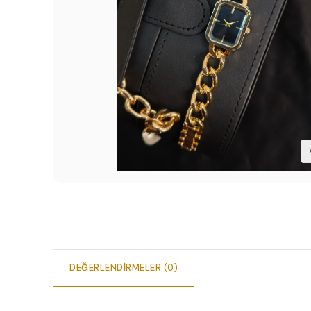
DEĞERLENDIRMELER (0)