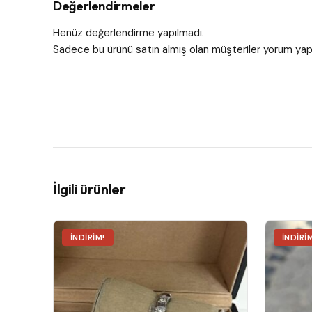
Değerlendirmeler
Henüz değerlendirme yapılmadı.
Sadece bu ürünü satın almış olan müşteriler yorum yapa
İlgili ürünler
İNDIRIM!
İNDIRI