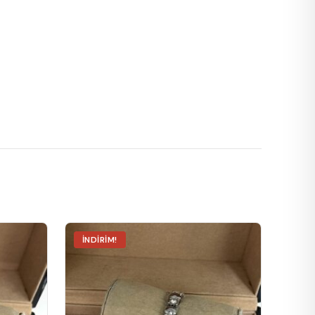
İNDIRIM!