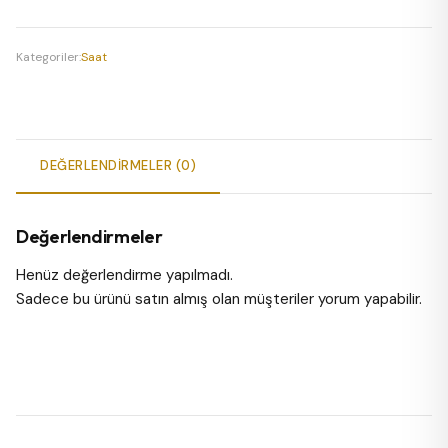
Kol
Saati
adet
Kategoriler:
Saat
DEĞERLENDIRMELER (0)
Değerlendirmeler
Henüz değerlendirme yapılmadı.
Sadece bu ürünü satın almış olan müşteriler yorum yapabilir.