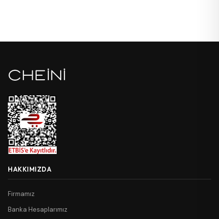
HAKKIMIZDA
Firmamız
Banka Hesaplarımız