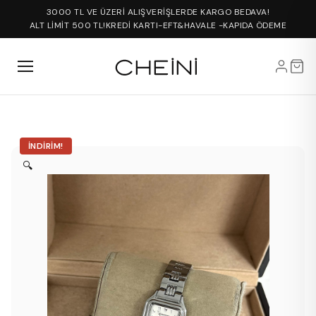
3000 TL VE ÜZERİ ALIŞVERİŞLERDE KARGO BEDAVA!
ALT LİMİT 500 TL!
KREDİ KARTI-EFT&HAVALE -KAPIDA ÖDEME
İNDIRIM!
🔍