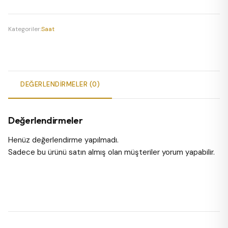
Kol
Saati
adet
Kategoriler:
Saat
DEĞERLENDIRMELER (0)
Değerlendirmeler
Henüz değerlendirme yapılmadı.
Sadece bu ürünü satın almış olan müşteriler yorum yapabilir.