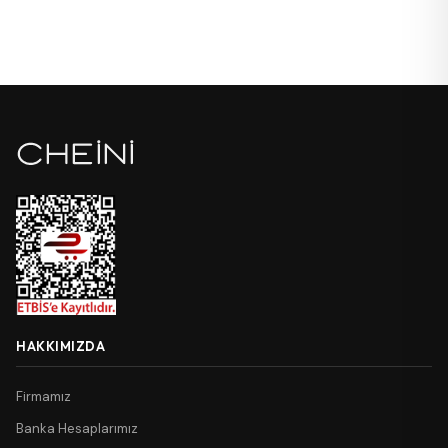
HAKKIMIZDA
Firmamız
Banka Hesaplarımız