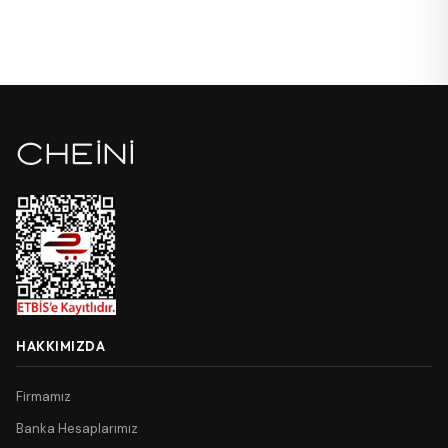
HAKKIMIZDA
Firmamız
Banka Hesaplarımız