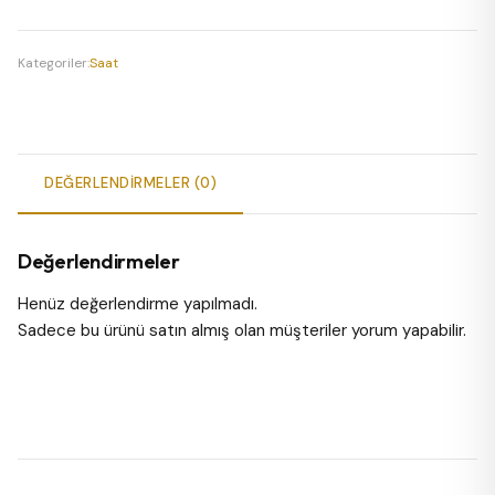
Kol
Saati
adet
Kategoriler:
Saat
DEĞERLENDIRMELER (0)
Değerlendirmeler
Henüz değerlendirme yapılmadı.
Sadece bu ürünü satın almış olan müşteriler yorum yapabilir.