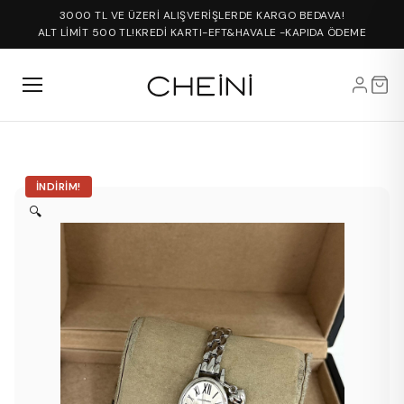
3000 TL VE ÜZERİ ALIŞVERİŞLERDE KARGO BEDAVA!
ALT LİMİT 500 TL!
KREDİ KARTI-EFT&HAVALE -KAPIDA ÖDEME
İNDIRIM!
🔍