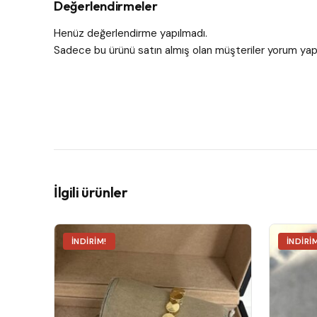
Değerlendirmeler
Henüz değerlendirme yapılmadı.
Sadece bu ürünü satın almış olan müşteriler yorum yapa
İlgili ürünler
İNDIRIM!
İNDIRI