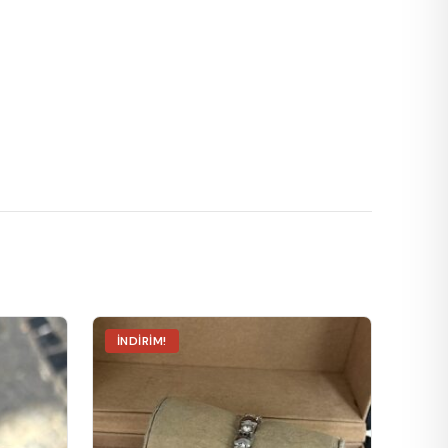
İNDIRIM!