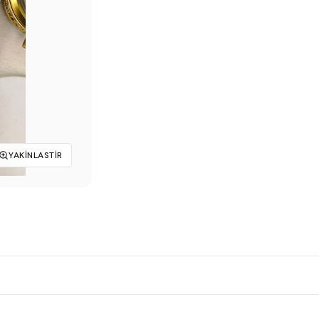
₺199,00.
YAKINLASTIR