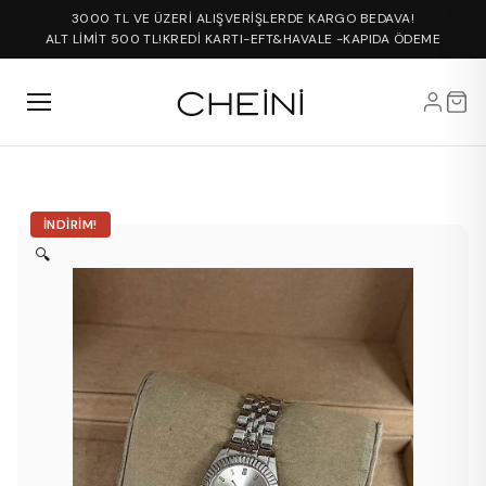
3000 TL VE ÜZERİ ALIŞVERİŞLERDE KARGO BEDAVA!
ALT LİMİT 500 TL!
KREDİ KARTI-EFT&HAVALE -KAPIDA ÖDEME
İNDIRIM!
🔍