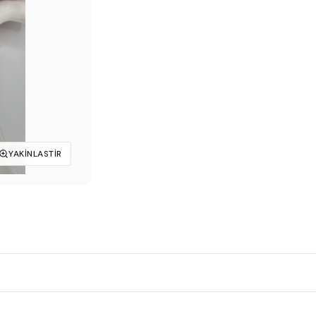
₺199,00.
YAKINLASTIR