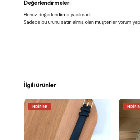
Değerlendirmeler
Henüz değerlendirme yapılmadı.
Sadece bu ürünü satın almış olan müşteriler yorum yapa
İlgili ürünler
İNDIRIM!
İNDIRI