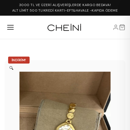
3000 TL VE ÜZERİ ALIŞVERİŞLERDE KARGO BEDAVA!
ALT LİMİT 500 TL!
KREDİ KARTI-EFT&HAVALE -KAPIDA ÖDEME
İNDIRIM!
🔍