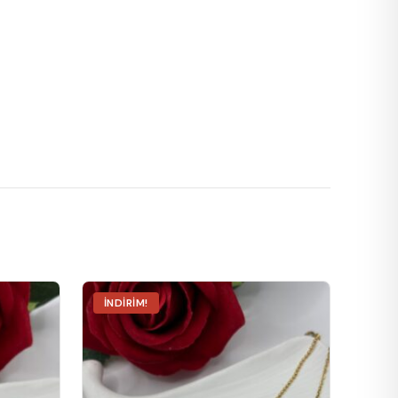
İNDIRIM!