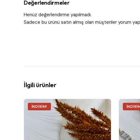
Değerlendirmeler
Henüz değerlendirme yapılmadı.
Sadece bu ürünü satın almış olan müşteriler yorum yapa
İlgili ürünler
İNDIRIM!
İNDIRI