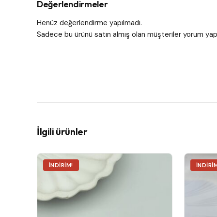
Değerlendirmeler
Henüz değerlendirme yapılmadı.
Sadece bu ürünü satın almış olan müşteriler yorum yapa
İlgili ürünler
İNDIRIM!
İNDIRI