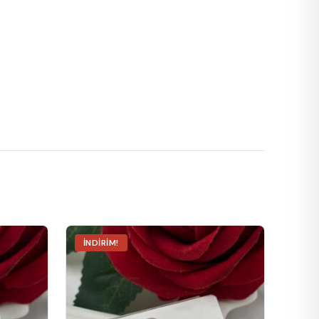
İNDIRIM!